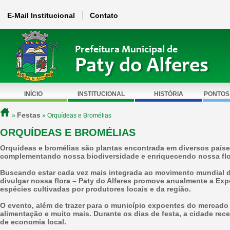
E-Mail Institucional
Contato
Prefeitura Municipal de
Paty do Alferes
INÍCIO
INSTITUCIONAL
HISTÓRIA
PONTOS
Festas
»
» Orquídeas e Bromélias
ORQUÍDEAS E BROMÉLIAS
Orquídeas e bromélias são plantas encontrada em diversos paíse
complementando nossa biodiversidade e enriquecendo nossa flor
Buscando estar cada vez mais integrada ao movimento mundial 
divulgar nossa flora – Paty do Alferes promove anualmente a Ex
espécies cultivadas por produtores locais e da região.
O evento, além de trazer para o município expoentes do mercado
alimentação e muito mais. Durante os dias de festa, a cidade re
de economia local.