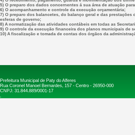
4) O recebimento, pagamento, guarda e movimentação dos dinhei
5) O preparo dos dados concernentes á sua área de atuação para
6) O acompanhamento e controle da execução orçamentária;
7) O preparo dos balancetes, do balanço geral e das prestações 
esferas de governo;
8) A normatização das atividades contábeis em todas as Secretari
9) O controle da execução financeira dos planos municipais de s
10) A fiscalização e tomada de contas dos órgãos da administra
Prefeitura Municipal de Paty do Alferes
Rua Coronel Manoel Bernardes, 157 - Centro - 26950-000
CNPJ: 31.844.889/0001-17
.