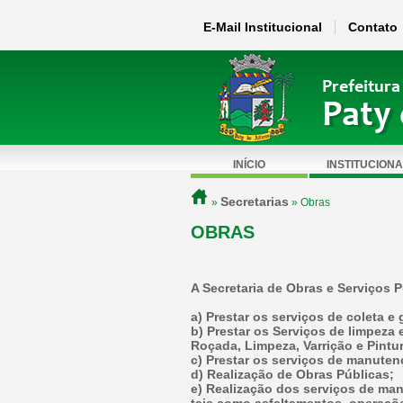
E-Mail Institucional
Contato
Prefeitura
Paty 
INÍCIO
INSTITUCIONA
Secretarias
»
» Obras
OBRAS
A Secretaria de Obras e Serviços 
a) Prestar os serviços de coleta 
b) Prestar os Serviços de limpeza
Roçada, Limpeza, Varrição e Pintu
c) Prestar os serviços de manuten
d) Realização de Obras Públicas;
e) Realização dos serviços de man