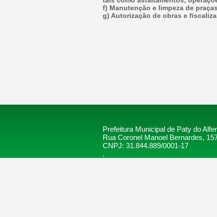
tais como asfaltamentos, operaçõ
f) Manutenção e limpeza de praças
g) Autorização de obras e fiscali
Prefeitura Municipal de Paty do Alfe
Rua Coronel Manoel Bernardes, 157
CNPJ: 31.844.889/0001-17
.