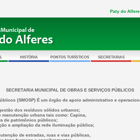
Paty do Alfere
 Municipal de
do Alferes
L
HISTÓRIA
PONTOS TURÍSTICOS
SECRETARIAS
SECRETARIA MUNICIPAL DE OBRAS E SERVIÇOS PÚBLICOS
Públicos (SMOSP) É um órgão de apoio administrativo e operaciona
e gestão dos resíduos sólidos urbanos;
 e manutenção urbana tais como: Capina,
ra de patrimônios públicos;
ção e ampliação da rede iluminação pública;
utenção de estradas, ruas e vias públicas,